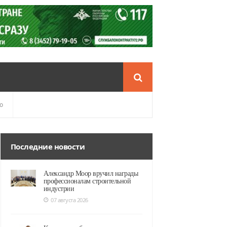
о
Последние новости
Александр Моор вручил награды
профессионалам строительной
индустрии
07 августа 2026