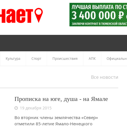
Культура
Спорт
Происшествия
АПК
Официальн
Все новости
Прописка на юге, душа - на Ямале
19 декабря 2015
Во вторник члены землячества «Север»
отметили 85-летие Ямало-Ненецкого