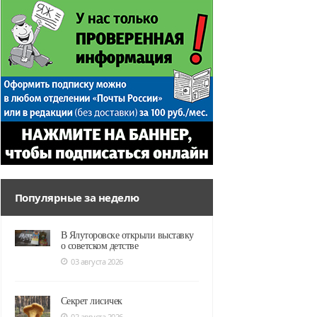
Популярные за неделю
В Ялуторовске открыли выставку
о советском детстве
03 августа 2026
Секрет лисичек
02 августа 2026