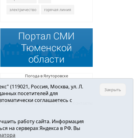
электричество
горячая линия
Погода в Ялуторовске
 (119021, Россия, Москва, ул. Л.
Закрыть
 данных посетителей для
втоматически соглашаетесь с
Главная
Новости
О нас
Контакты
учшить работу сайта. Информация
ре связи, информационных технологий и
ся на серверах Яндекса в РФ. Вы
ратора