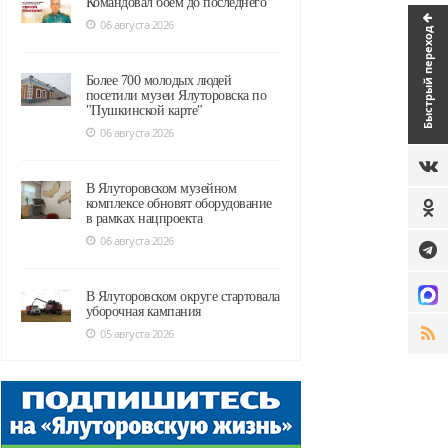
Командовал боем до последнего
06 августа 2026
Быстрый переход
Более 700 молодых людей
посетили музеи Ялуторовска по
"Пушкинской карте"
06 августа 2026
В Ялуторовском музейном
комплексе обновят оборудование
в рамках нацпроекта
06 августа 2026
В Ялуторовском округе стартовала
уборочная кампания
05 августа 2026