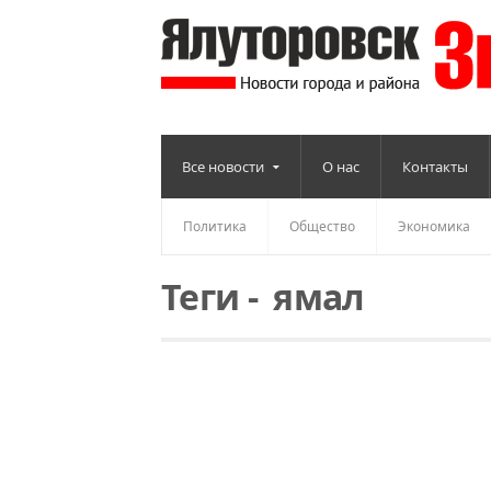
Все новости
О нас
Контакты
Политика
Общество
Экономика
Теги
-
ямал