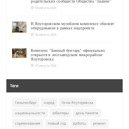
родительских сообществ Общества "Знание"
04 августа 2026
В Ялуторовском музейном комплексе обновят
оборудование в рамках нацпроекта
06 августа 2026
Комплекс "Банный бунтарь" официально
открылся в лесозаводском микрорайоне
Ялуторовска
07 августа 2026
Теги
Гильгенберг
народ
Огни Ялуторовска
национальности
юбиляры
день памяти
соревнования
Новый год
работы
ремонт