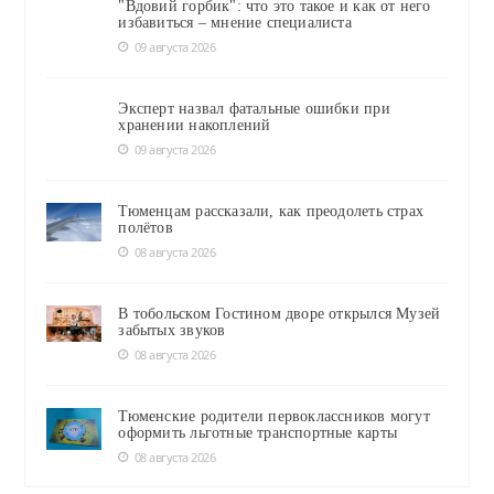
"Вдовий горбик": что это такое и как от него
избавиться – мнение специалиста
09 августа 2026
Эксперт назвал фатальные ошибки при
хранении накоплений
09 августа 2026
Тюменцам рассказали, как преодолеть страх
полётов
08 августа 2026
В тобольском Гостином дворе открылся Музей
забытых звуков
08 августа 2026
Тюменские родители первоклассников могут
оформить льготные транспортные карты
08 августа 2026