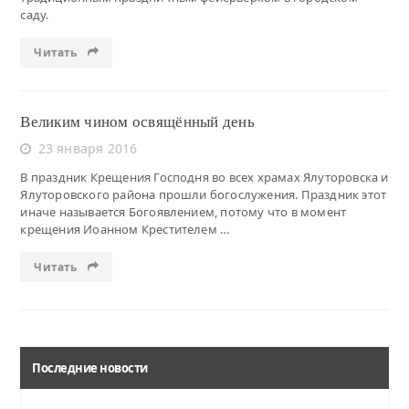
саду.
Читать
Великим чином освящённый день
23 января 2016
В праздник Крещения Господня во всех храмах Ялуторовска и
Ялуторовского района прошли богослужения. Праздник этот
иначе называется Богоявлением, потому что в момент
крещения Иоанном Крестителем …
Читать
Последние новости