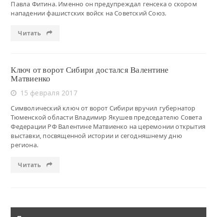
Павла Фитина. Именно он предупреждал генсека о скором
нападении фашистских войск на Советский Союз.
Читать
Ключ от ворот Сибири достался Валентине
Матвиенко
15 февраля 2017
Символический ключ от ворот Сибири вручил губернатор
Тюменской области Владимир Якушев председателю Совета
Федерации РФ Валентине Матвиенко на церемонии открытия
выставки, посвященной истории и сегодняшнему дню
региона.
Читать