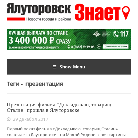
Show Menu
Теги
-
презентация
Презентация фильма "Докладываю, товарищ
Сталин" прошла в Ялуторовске
29 декабря 2017
Первый показ фильма «Докладываю, товарищ Сталин»
состоялся в Ялуторовске – на Малой Родине героя картины