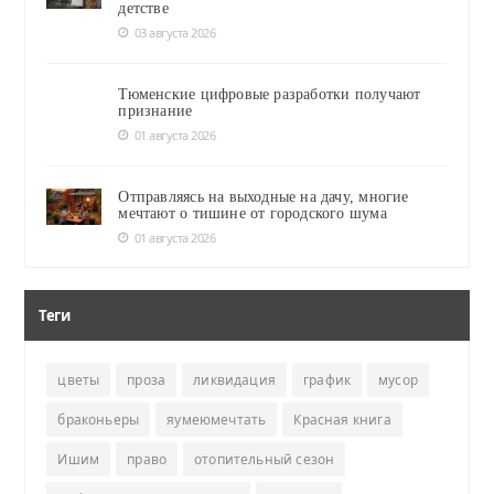
детстве
03 августа 2026
Тюменские цифровые разработки получают
признание
01 августа 2026
Отправляясь на выходные на дачу, многие
мечтают о тишине от городского шума
01 августа 2026
Теги
цветы
проза
ликвидация
график
мусор
браконьеры
яумеюмечтать
Красная книга
Ишим
право
отопительный сезон