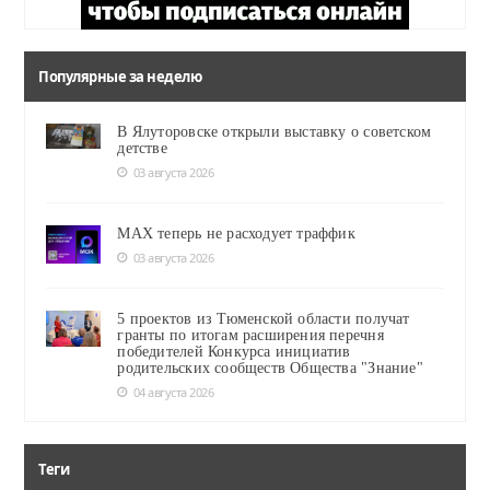
Популярные за неделю
В Ялуторовске открыли выставку о советском
детстве
03 августа 2026
MAX теперь не расходует траффик
03 августа 2026
5 проектов из Тюменской области получат
гранты по итогам расширения перечня
победителей Конкурса инициатив
родительских сообществ Общества "Знание"
04 августа 2026
Теги