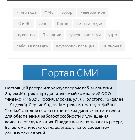
итоги года
ФМС
собор
невероятное
ГО и ЧС
совет
Китай
летний отдых
мужество
Праздник
губернские игры
утро
рабочая поездка
ялуторовск полиция
чмпионат
Настоящий ресурс использует сервис веб-аналитики
Яндекс.Метрика, предоставляемый компанией ООО
"Яндекс" (119021, Россия, Москва, ул. Л. Толстого, 16 (далее
— Яндекс)). Сервис Яндекс.Метрика использует файлы
"cookie" с целью сбора технических данных посетителей
Погода в Ялуторовске
для обеспечения работоспособности и улучшения
качества обслуживания. Продолжая использовать ресурс,
Вы автоматически соглашаетесь с использованием
данных технологий.