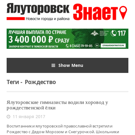
Show Menu
Теги
-
Рождество
Ялуторовские гимназисты водили хоровод у
рождественской ёлки
11 января 2017
Воспитанники ялуторовской православной встретили
Рождество с Дедом Морозом и Снегурочкой. Школьники