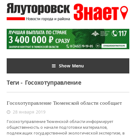
Show Menu
Теги
-
Госохотуправление
Госохотуправление Тюменской области сообщает
28 января 2019
Госохотуправление Тюменской области информирует
общественность о начале подготовки материалов,
подлежащих государственной экологической экспертизе, в