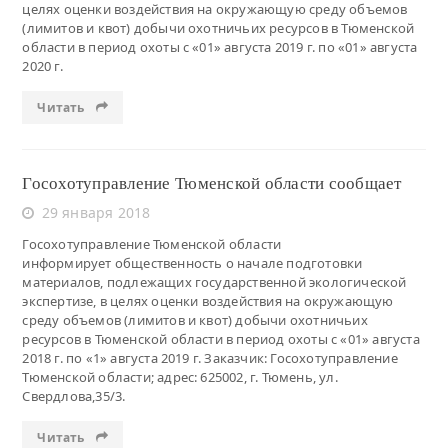
целях оценки воздействия на окружающую среду объемов
(лимитов и квот) добычи охотничьих ресурсов в Тюменской
области в период охоты с «01» августа 2019 г. по «01» августа
2020 г.
Читать
Госохотуправление Тюменской области сообщает
29 января 2018
Госохотуправление Тюменской области
информирует общественность о начале подготовки
материалов, подлежащих государственной экологической
экспертизе, в целях оценки воздействия на окружающую
среду объемов (лимитов и квот) добычи охотничьих
ресурсов в Тюменской области в период охоты с «01» августа
2018 г. по «1» августа 2019 г. Заказчик: Госохотуправление
Тюменской области; адрес: 625002, г. Тюмень, ул.
Свердлова,35/3.
Читать