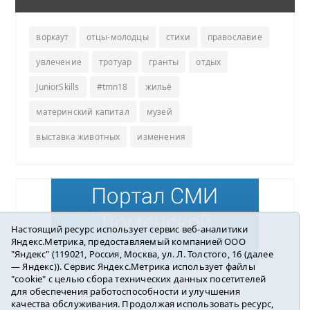
воркаут
отцы-молодцы
стихи
православие
увлечение
тротуар
гранты
отдых
JuniorSkills
#tmn18
жильё
материнский капитал
музей
выставка животных
изменения
Настоящий ресурс использует сервис веб-аналитики
Яндекс.Метрика, предоставляемый компанией ООО
"Яндекс" (119021, Россия, Москва, ул. Л. Толстого, 16 (далее
— Яндекс)). Сервис Яндекс.Метрика использует файлы
"cookie" с целью сбора технических данных посетителей
Погода в Ялуторовске
для обеспечения работоспособности и улучшения
качества обслуживания. Продолжая использовать ресурс,