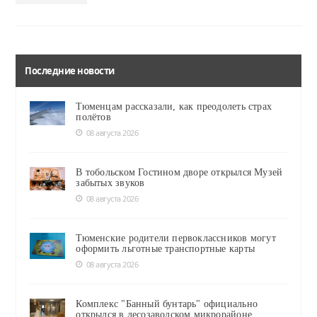
Последние новости
Тюменцам рассказали, как преодолеть страх
полётов
08 августа 2026
В тобольском Гостином дворе открылся Музей
забытых звуков
08 августа 2026
Тюменские родители первоклассников могут
оформить льготные транспортные карты
08 августа 2026
Комплекс "Банный бунтарь" официально
открылся в лесозаводском микрорайоне