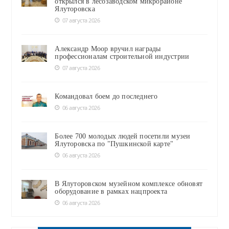
открылся в лесозаводском микрорайоне
Ялуторовска
07 августа 2026
Александр Моор вручил награды
профессионалам строительной индустрии
07 августа 2026
Командовал боем до последнего
06 августа 2026
Более 700 молодых людей посетили музеи
Ялуторовска по "Пушкинской карте"
06 августа 2026
В Ялуторовском музейном комплексе обновят
оборудование в рамках нацпроекта
06 августа 2026