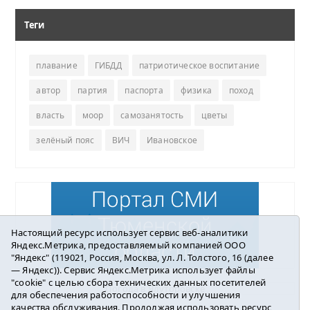
Теги
плавание
ГИБДД
патриотическое воспитание
автор
партия
паспорта
физика
поход
власть
моор
самозанятость
цветы
зелёный пояс
ВИЧ
Ивановское
Настоящий ресурс использует сервис веб-аналитики
Яндекс.Метрика, предоставляемый компанией ООО
"Яндекс" (119021, Россия, Москва, ул. Л. Толстого, 16 (далее
— Яндекс)). Сервис Яндекс.Метрика использует файлы
"cookie" с целью сбора технических данных посетителей
Погода в Ялуторовске
для обеспечения работоспособности и улучшения
качества обслуживания. Продолжая использовать ресурс,