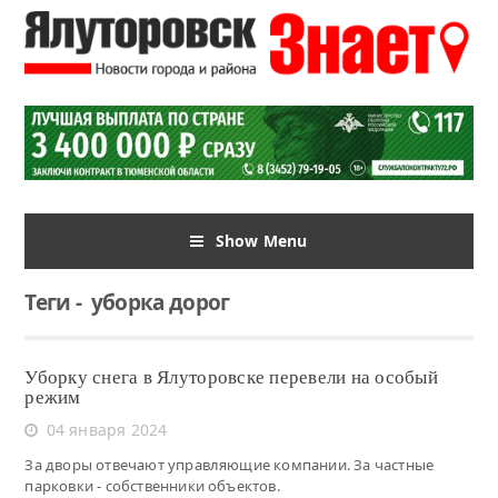
Show Menu
Теги
-
уборка дорог
Уборку снега в Ялуторовске перевели на особый
режим
04 января 2024
За дворы отвечают управляющие компании. За частные
парковки - собственники объектов.