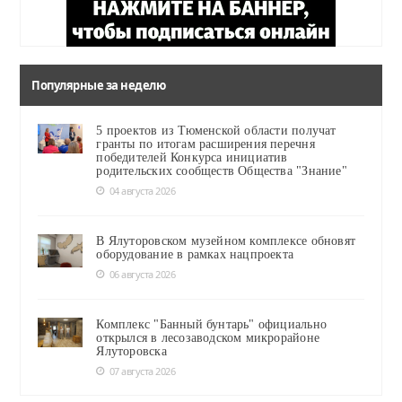
Популярные за неделю
5 проектов из Тюменской области получат
гранты по итогам расширения перечня
победителей Конкурса инициатив
родительских сообществ Общества "Знание"
04 августа 2026
В Ялуторовском музейном комплексе обновят
оборудование в рамках нацпроекта
06 августа 2026
Комплекс "Банный бунтарь" официально
открылся в лесозаводском микрорайоне
Ялуторовска
07 августа 2026