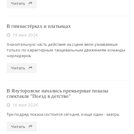
Читать
В гимнастёрках и платьицах
19 мая 2024
Значительную часть действия на сцене вели узнаваемые
только по характерным танцевальным движениям команды
чирлидеров.
Читать
В Ялуторовске начались премьерные показы
спектакля "Поезд в детство"
16 мая 2024
Три подряд показа состоится сегодня, и ещё один - завтра.
Читать