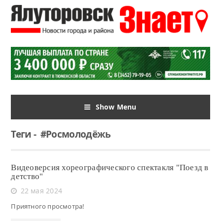
Show Menu
Теги
-
#Росмолодёжь
Видеоверсия хореографического спектакля "Поезд в
детство"
22 мая 2024
Приятного просмотра!