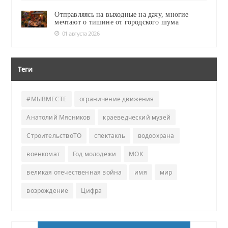
Отправляясь на выходные на дачу, многие
мечтают о тишине от городского шума
01 августа 2026
Теги
#МЫВМЕСТЕ
ограничение движения
Анатолий Мясников
краеведческий музей
СтроительствоТО
спектакль
водоохрана
военкомат
Год молодёжи
МОК
великая отечественная война
имя
мир
возрождение
Цифра