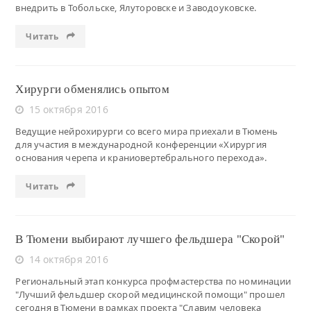
внедрить в Тобольске, Ялуторовске и Заводоуковске.
Читать
Хирурги обменялись опытом
15 октября 2016
Ведущие нейрохирурги со всего мира приехали в Тюмень
для участия в международной конференции «Хирургия
основания черепа и краниовертебрального перехода».
Читать
В Тюмени выбирают лучшего фельдшера "Скорой"
14 октября 2016
Региональный этап конкурса профмастерства по номинации
"Лучший фельдшер скорой медицинской помощи" прошел
сегодня в Тюмени в рамках проекта "Славим человека