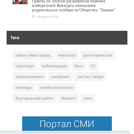
гранты по итогам расширения перечня
победителей Конкурса инициатив
родительских сообществ Общества "Знание"
04 августа 2026
Теги
кубок главы города
комсомол
уроки мужества
транспорт
мобилизация
банк
ГО
агропоколение
нацпроект
честно говоря
пионеры
семейная ипотека
Ялуторовский район
Минюст
кино