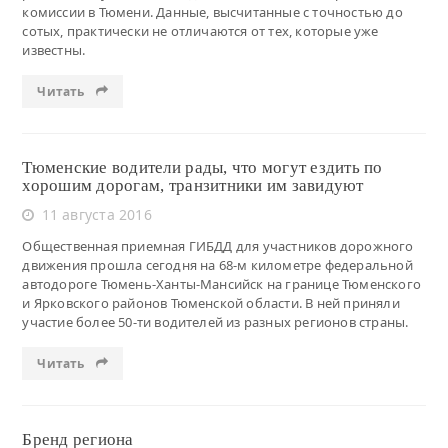
комиссии в Тюмени. Данные, высчитанные с точностью до
сотых, практически не отличаются от тех, которые уже
известны.
Читать
Тюменские водители рады, что могут ездить по
хорошим дорогам, транзитники им завидуют
11 августа 2016
Общественная приемная ГИБДД для участников дорожного
движения прошла сегодня на 68-м километре федеральной
автодороге Тюмень-Ханты-Мансийск на границе Тюменского
и Ярковского районов Тюменской области. В ней приняли
участие более 50-ти водителей из разных регионов страны.
Читать
Бренд региона