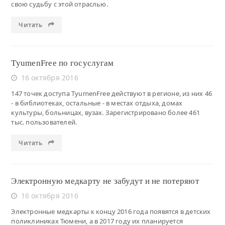
свою судьбу с этой отраслью.
Читать
TyumenFree по госуслугам
16 октября 2016
147 точек доступа TyumenFree действуют в регионе, из них 46
- в библиотеках, остальные - в местах отдыха, домах
культуры, больницах, вузах. Зарегистрировано более 461
тыс. пользователей.
Читать
Электронную медкарту не забудут и не потеряют
16 октября 2016
Электронные медкарты к концу 2016 года появятся в детских
поликлиниках Тюмени, а в 2017 году их планируется