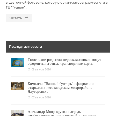
в цветочной фотозоне, которую организаторы разместили в
ТЦ "Гудвин".
Читать
Последние новости
Тюменские родители первоклассников могут
оформить льготные транспортные карты
08 августа 2026
Комплекс "Банный бунтарь" официально
открылся в лесозаводском микрорайоне
Ялуторовска
07 августа 2026
Александр Моор вручил награды
профессионалам строительной индустрии