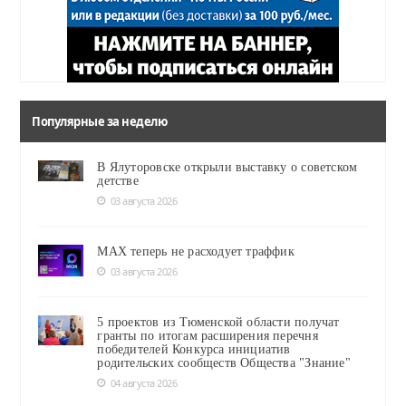
Популярные за неделю
В Ялуторовске открыли выставку о советском
детстве
03 августа 2026
MAX теперь не расходует траффик
03 августа 2026
5 проектов из Тюменской области получат
гранты по итогам расширения перечня
победителей Конкурса инициатив
родительских сообществ Общества "Знание"
04 августа 2026