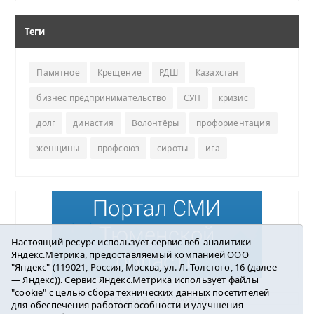
Теги
Памятное
Крещение
РДШ
Казахстан
бизнес предпринимательство
СУП
кризис
долг
династия
Волонтёры
профориентация
женщины
профсоюз
сироты
ига
Настоящий ресурс использует сервис веб-аналитики
Яндекс.Метрика, предоставляемый компанией ООО
"Яндекс" (119021, Россия, Москва, ул. Л. Толстого, 16 (далее
— Яндекс)). Сервис Яндекс.Метрика использует файлы
"cookie" с целью сбора технических данных посетителей
Погода в Ялуторовске
для обеспечения работоспособности и улучшения