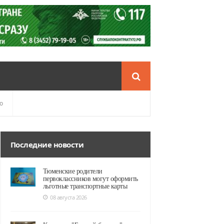
о
Последние новости
Тюменские родители
первоклассников могут оформить
льготные транспортные карты
08 августа 2026