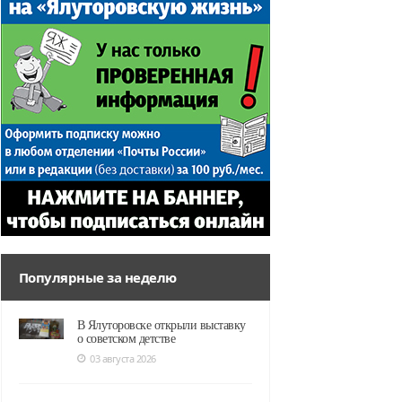
Популярные за неделю
В Ялуторовске открыли выставку
о советском детстве
03 августа 2026