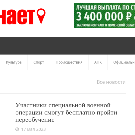
Культура
Спорт
Происшествия
АПК
Официальн
Все новости
Участники специальной военной
операции смогут бесплатно пройти
переобучение
17 мая 2023