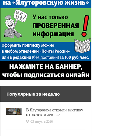
Популярные за неделю
В Ялуторовске открыли выставку
о советском детстве
03 августа 2026