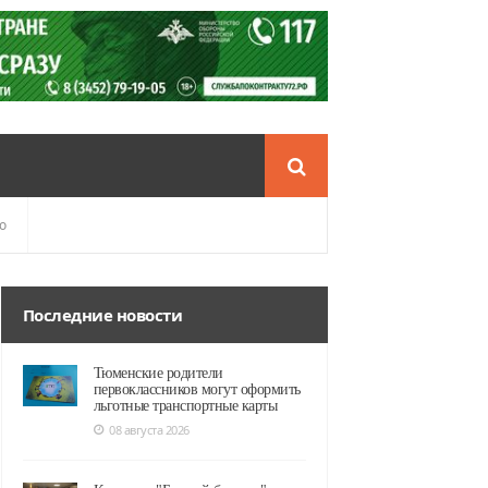
о
Последние новости
Тюменские родители
первоклассников могут оформить
льготные транспортные карты
08 августа 2026