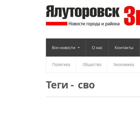
Все новости
О нас
Контакты
Политика
Общество
Экономика
Теги
-
сво