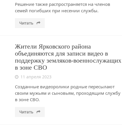
Решение также распространяется на членов
семей погибших при несении службы.
Читать
Жители Ярковского района
объединяются для записи видео в
поддержку земляков-военнослужащих
в зоне СВО
11 апреля 2023
Созданные видеоролики родные пересылают
своим мужьям и сыновьям, проходящим службу
в зоне СВО.
Читать