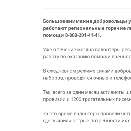
Большое внимание добровольцы уд
работают региональные горячие ли
помощи 8-800-201-41-41.
Уже в течение месяца волонтеры ре
работу по оказанию помощи военнос
В ежедневном режиме силами добров
наборов, проводятся очные и телефо
Так, всего за один месяц активисты ш
провизии и 1200 трогательных писем
За это время волонтеры провели чет
где выявили острые потребности их с