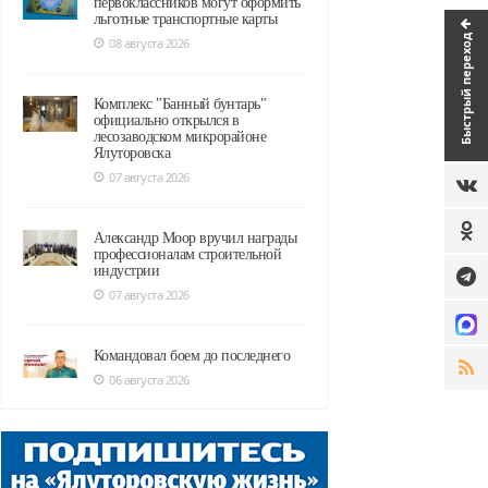
первоклассников могут оформить
льготные транспортные карты
Быстрый переход
08 августа 2026
Комплекс "Банный бунтарь"
официально открылся в
лесозаводском микрорайоне
Ялуторовска
07 августа 2026
Александр Моор вручил награды
профессионалам строительной
индустрии
07 августа 2026
Командовал боем до последнего
06 августа 2026