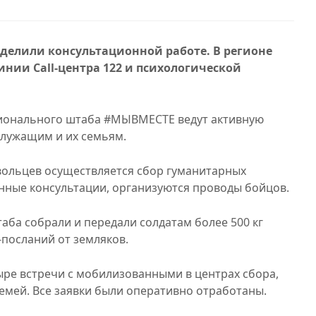
елили консультационной работе. В регионе
нии Call-центра 122 и психологической
гионального штаба #МЫВМЕСТЕ ведут активную
лужащим и их семьям.
ольцев осуществляется сбор гуманитарных
нные консультации, организуются проводы бойцов.
таба собрали и передали солдатам более 500 кг
-посланий от земляков.
ыре встречи с мобилизованными в центрах сбора,
емей. Все заявки были оперативно отработаны.