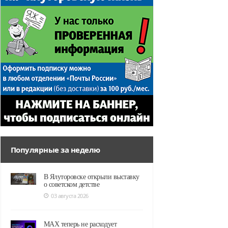
Популярные за неделю
В Ялуторовске открыли выставку
о советском детстве
03 августа 2026
MAX теперь не расходует