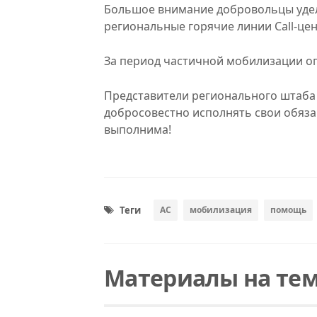
Большое внимание добровольцы удел
региональные горячие линии Call-цен
За период частичной мобилизации оп
Представители регионального штаба
добросовестно исполнять свои обяза
выполнима!
Теги
АС
мобилизация
помощь
Материалы на те