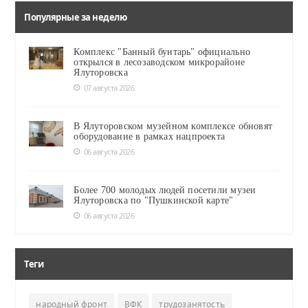
Популярные за неделю
Комплекс "Банный бунтарь" официально
открылся в лесозаводском микрорайоне
Ялуторовска
07 августа 2026
В Ялуторовском музейном комплексе обновят
оборудование в рамках нацпроекта
06 августа 2026
Более 700 молодых людей посетили музеи
Ялуторовска по "Пушкинской карте"
06 августа 2026
Теги
народный фронт
ВФК
трудозанятость