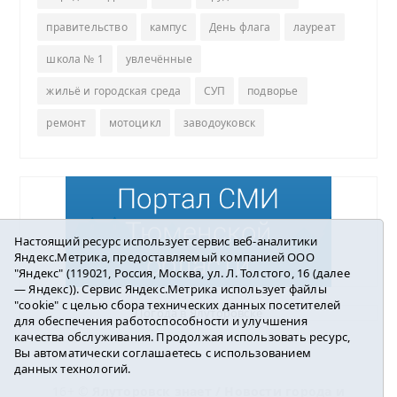
правительство
кампус
День флага
лауреат
школа № 1
увлечённые
жильё и городская среда
СУП
подворье
ремонт
мотоцикл
заводоуковск
Настоящий ресурс использует сервис веб-аналитики
Яндекс.Метрика, предоставляемый компанией ООО
"Яндекс" (119021, Россия, Москва, ул. Л. Толстого, 16 (далее
— Яндекс)). Сервис Яндекс.Метрика использует файлы
"cookie" с целью сбора технических данных посетителей
Погода в Ялуторовске
для обеспечения работоспособности и улучшения
качества обслуживания. Продолжая использовать ресурс,
Вы автоматически соглашаетесь с использованием
данных технологий.
16+ ©
Ялуторовск знает / Новости города и