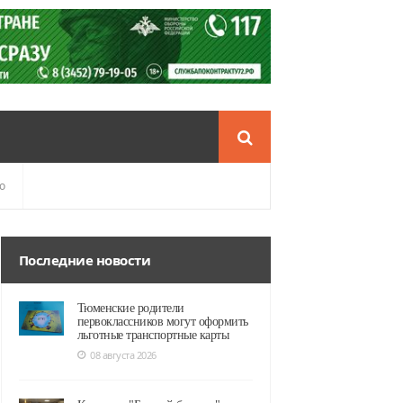
о
Последние новости
Тюменские родители
первоклассников могут оформить
льготные транспортные карты
08 августа 2026