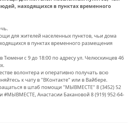
людей, находящихся в пунктах временного
очь.
ощи для жителей населенных пунктов, чьи дома
аходящихся в пунктах временного размещения
юмени с 9 до 18:00 по адресу ул. Челюскинцев 46
х.
честве волонтера и оперативно получать всю
йтесь к чату в "ВКонтакте" или в Вайбере.
ащаться в штаб помощи "МЫВМЕСТЕ" 8 (3452) 52
и #МЫВМЕСТЕ, Анастасии Бакановой 8 (919) 952-64-