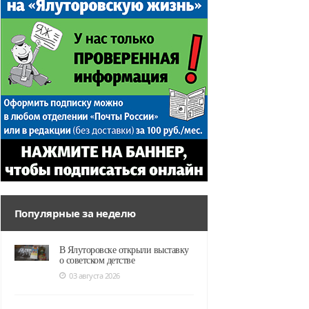
Популярные за неделю
В Ялуторовске открыли выставку
о советском детстве
03 августа 2026