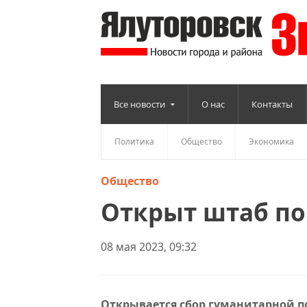
Все новости
О нас
Контакты
Политика
Общество
Экономика
Общество
Открыт штаб п
08 мая 2023, 09:32
Открывается сбор гуманитарной п