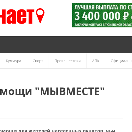
Культура
Спорт
Происшествия
АПК
Официальн
омощи "МЫВМЕСТЕ"
омощи для жителей населенных пунктов, чьи