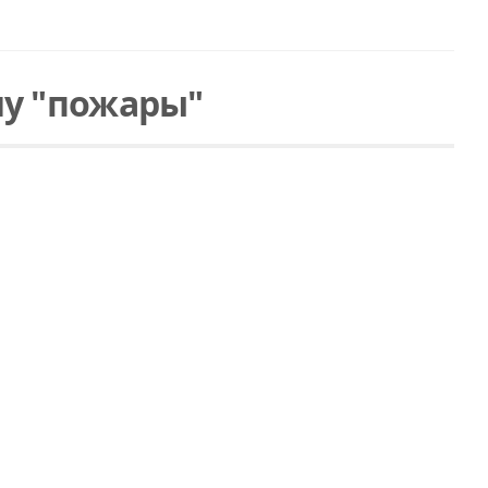
у "пожары"