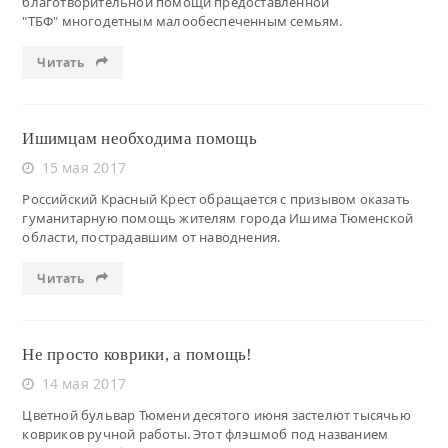
благотворительной помощи предоставленной
"ТБФ" многодетным малообеспеченным семьям.
Читать
Ишимцам необходима помощь
15 мая 2017
Российский Красный Крест обращается с призывом оказать
гуманитарную помощь жителям города Ишима Тюменской
области, пострадавшим от наводнения.
Читать
Не просто коврики, а помощь!
14 мая 2017
Цветной бульвар Тюмени десятого июня застелют тысячью
ковриков ручной работы. Этот флэшмоб под названием