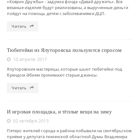
«Коврик Дружбы» - задумка фонда «Давай дружить». Все
вязаные изделия будут реализованы, а вырученные деньги
пойдут на помощь детям с заболеваниями ДЦП.
Читать
Тюбитейки из Ялуторовска пользуются спросом
10 апреля 2017
Ялуторовские мастерицы, которые шьют тюбетейки под
брендом Әбием принимают старые джинсы.
Читать
И игровая площадка, и тёплые вещи на зиму
02 октября 2015
Пятеро жителей города и района побывали на сентябрьском
приёме у депутата тюменской областной Думы Владимира