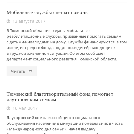
Мобильные службы спешат помочь
13 августа 2017
В Тюменской области созданы мобильные
реабилитационные службы, призванные помогать семьям
с детьми-инвалидами на дому. Службы финансируются, в том
числе, из средств Фонда поддержки детей, находящихся
в трудной жизненной ситуации. Об этом сообщает
департамент социального развития Тюменской области.
Читать
Тюменский благотворительный фонд помогает
ялуторовским семьям
16 мая 2017
Ялуторовский комплексный центр социального
обслуживания населения в минувший понедельник в честь
«Международного дня семьи», начал выдачу