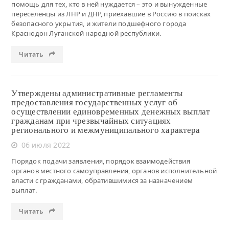
помощь для тех, кто в ней нуждается – это и вынужденные
переселенцы из ЛНР и ДНР, приехавшие в Россию в поисках
безопасного укрытия, и жители подшефного города
Краснодон Луганской народной республики.
Читать
Утверждены административные регламенты
предоставления государственных услуг об
осуществлении единовременных денежных выплат
гражданам при чрезвычайных ситуациях
регионального и межмуниципального характера
06 июля 2022
Порядок подачи заявления, порядок взаимодействия
органов местного самоуправления, органов исполнительной
власти с гражданами, обратившимися за назначением
выплат.
Читать