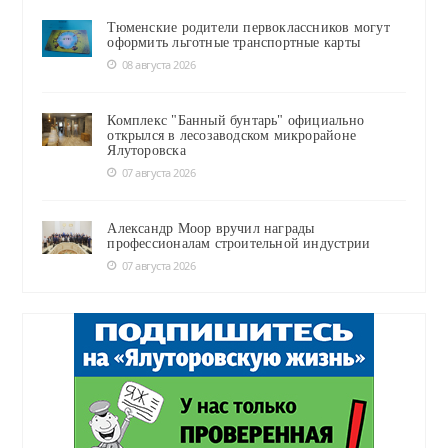
Тюменские родители первоклассников могут
оформить льготные транспортные карты
08 августа 2026
Комплекс "Банный бунтарь" официально
открылся в лесозаводском микрорайоне
Ялуторовска
07 августа 2026
Александр Моор вручил награды
профессионалам строительной индустрии
07 августа 2026