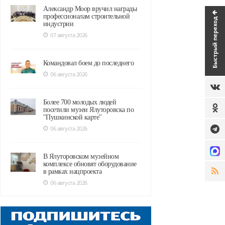
Александр Моор вручил награды
профессионалам строительной
Быстрый переход
индустрии
07 августа 2026
Командовал боем до последнего
06 августа 2026
Более 700 молодых людей
посетили музеи Ялуторовска по
"Пушкинской карте"
06 августа 2026
В Ялуторовском музейном
комплексе обновят оборудование
в рамках нацпроекта
06 августа 2026