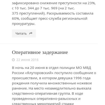
зафиксировано снижение преступности на 23%,
с 10 тыс. 344 до 7 тыс. 969 (на 2 тыс.
375 преступлений). Раскрываемость составила
60%, сообщает пресс-служба региональной
прокуратуры.
Читать
Оперативное задержание
22 июня 2016
В ночь на 20 июня в отдел полиции МО МВД
России «Ялуторовский» поступило сообщение о
происшествии, в котором девушка 1996 года
рождения получила множественные ножевое
ранение. На место незамедлительно выехала
следственно-оперативная группа. В ходе
проведенных оперативно-разыскных и
следственных мероприятий стражи