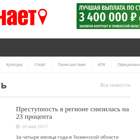
Культура
Спорт
Происшествия
АПК
Официальн
ть
Все новости
Преступность в регионе снизилась на
23 процента
20 мая 2017
За четыре месяца года в Тюменской области