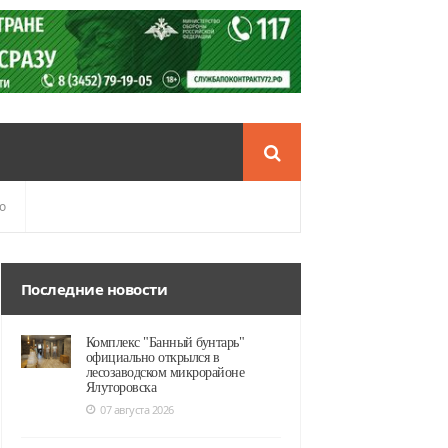
о
Последние новости
Комплекс "Банный бунтарь"
официально открылся в
лесозаводском микрорайоне
Ялуторовска
07 августа 2026