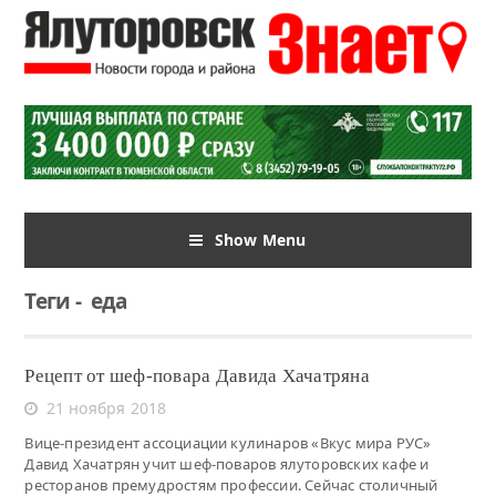
Show Menu
Теги
-
еда
Рецепт от шеф-повара Давида Хачатряна
21 ноября 2018
Вице-президент ассоциации кулинаров «Вкус мира РУС»
Давид Хачатрян учит шеф-поваров ялуторовских кафе и
ресторанов премудростям профессии. Сейчас столичный