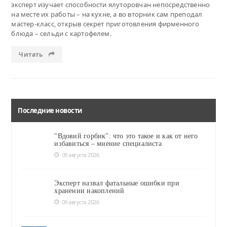
эксперт изучает способности ялуторовчан непосредственно
на месте их работы – на кухне, а во вторник сам преподал
мастер-класс, открыв секрет приготовления фирменного
блюда – сельди с картофелем.
Читать
Последние новости
"Вдовий горбик": что это такое и как от него
избавиться – мнение специалиста
09 августа 2026
Эксперт назвал фатальные ошибки при
хранении накоплений
09 августа 2026