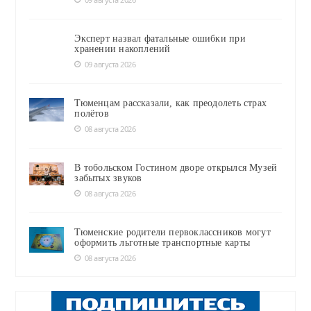
Эксперт назвал фатальные ошибки при
хранении накоплений
09 августа 2026
Тюменцам рассказали, как преодолеть страх
полётов
08 августа 2026
В тобольском Гостином дворе открылся Музей
забытых звуков
08 августа 2026
Тюменские родители первоклассников могут
оформить льготные транспортные карты
08 августа 2026