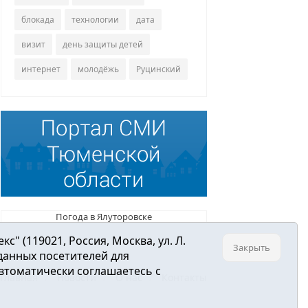
блокада
технологии
дата
визит
день защиты детей
интернет
молодёжь
Руцинский
Погода в Ялуторовске
 (119021, Россия, Москва, ул. Л.
Закрыть
 данных посетителей для
втоматически соглашаетесь с
Главная
Новости
О нас
Контакты