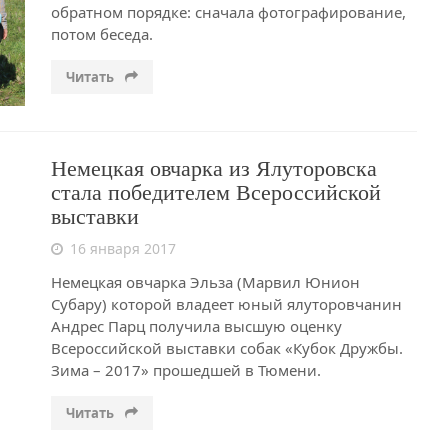
обратном порядке: сначала фотографирование,
потом беседа.
Читать
Немецкая овчарка из Ялуторовска
стала победителем Всероссийской
выставки
16 января 2017
Немецкая овчарка Эльза (Марвил Юнион
Субару) которой владеет юный ялуторовчанин
Андрес Парц получила высшую оценку
Всероссийской выставки собак «Кубок Дружбы.
Зима – 2017» прошедшей в Тюмени.
Читать