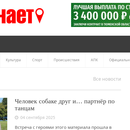
Культура
Спорт
Происшествия
АПК
Официальн
Все новости
Человек собаке друг и… партнёр по
танцам
04 сентября 2025
Встреча с героями этого материала прошла в