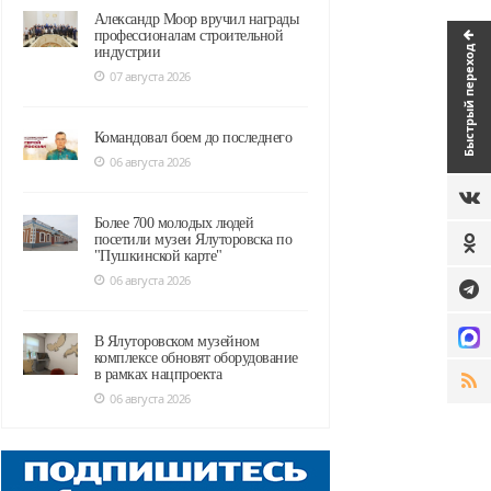
Александр Моор вручил награды
профессионалам строительной
Быстрый переход
индустрии
07 августа 2026
Командовал боем до последнего
06 августа 2026
Более 700 молодых людей
посетили музеи Ялуторовска по
"Пушкинской карте"
06 августа 2026
В Ялуторовском музейном
комплексе обновят оборудование
в рамках нацпроекта
06 августа 2026