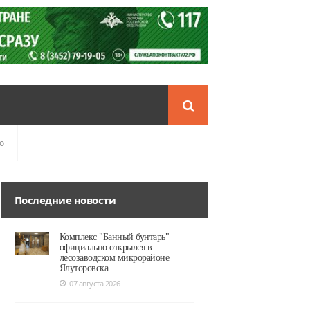
о
Последние новости
Комплекс "Банный бунтарь"
официально открылся в
лесозаводском микрорайоне
Ялуторовска
07 августа 2026