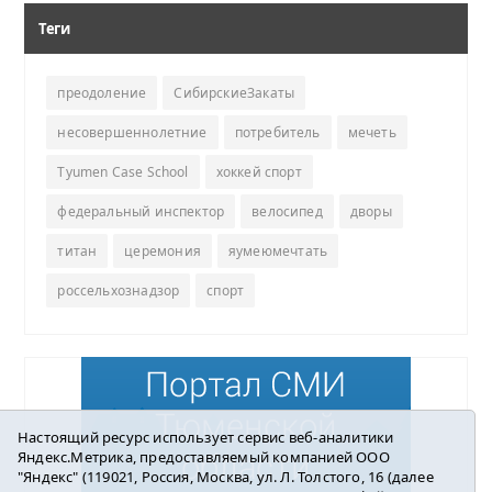
Теги
преодоление
СибирскиеЗакаты
несовершеннолетние
потребитель
мечеть
Tyumen Case School
хоккей спорт
федеральный инспектор
велосипед
дворы
титан
церемония
яумеюмечтать
россельхознадзор
спорт
Настоящий ресурс использует сервис веб-аналитики
Яндекс.Метрика, предоставляемый компанией ООО
"Яндекс" (119021, Россия, Москва, ул. Л. Толстого, 16 (далее