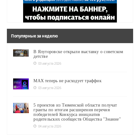
Популярные за неделю
В Ялуторовске открыли выставку о советском
детстве
03 августа 2026
MAX теперь не расходует траффик
03 августа 2026
5 проектов из Тюменской области получат
гранты по итогам расширения перечня
победителей Конкурса инициатив
родительских сообществ Общества "Знание"
04 августа 2026