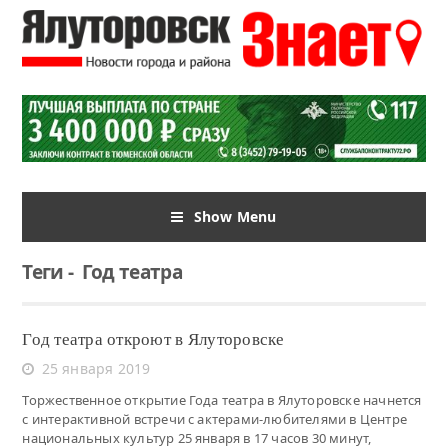
Show Menu
Теги
-
Год театра
Год театра откроют в Ялуторовске
25 января 2019
Торжественное открытие Года театра в Ялуторовске начнется
с интерактивной встречи с актерами-любителями в Центре
национальных культур 25 января в 17 часов 30 минут,