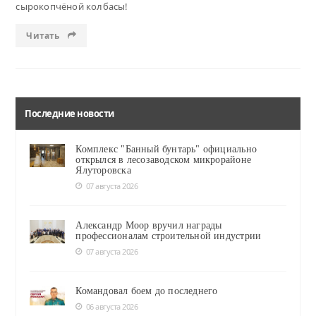
сырокопчёной колбасы!
Читать
Последние новости
Комплекс "Банный бунтарь" официально
открылся в лесозаводском микрорайоне
Ялуторовска
07 августа 2026
Александр Моор вручил награды
профессионалам строительной индустрии
07 августа 2026
Командовал боем до последнего
06 августа 2026