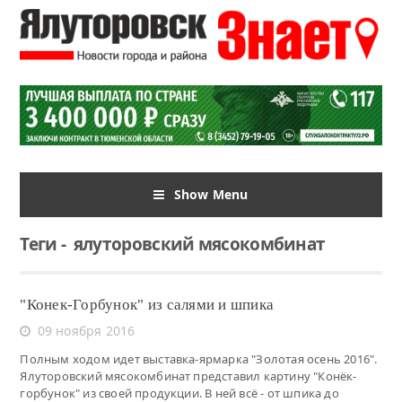
Show Menu
Теги
-
ялуторовский мясокомбинат
"Конек-Горбунок" из салями и шпика
09 ноября 2016
Полным ходом идет выставка-ярмарка "Золотая осень 2016".
Ялуторовский мясокомбинат представил картину "Конёк-
горбунок" из своей продукции. В ней всё - от шпика до