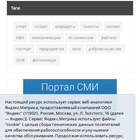
Теги
спорт
солдат
маршруты
таланты
казаки
КВН
коммуникации
Асланинское
рейтинг
паспорт
предприятия
лето
добровольчество
ЗОЖ
фотоконкурс
Настоящий ресурс использует сервис веб-аналитики
Яндекс.Метрика, предоставляемый компанией ООО
"Яндекс" (119021, Россия, Москва, ул. Л. Толстого, 16 (далее
— Яндекс)). Сервис Яндекс.Метрика использует файлы
"cookie" с целью сбора технических данных посетителей
Погода в Ялуторовске
для обеспечения работоспособности и улучшения
качества обслуживания. Продолжая использовать ресурс,