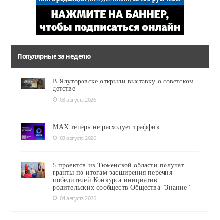
Популярные за неделю
В Ялуторовске открыли выставку о советском
детстве
03 августа 2026
MAX теперь не расходует траффик
03 августа 2026
5 проектов из Тюменской области получат
гранты по итогам расширения перечня
победителей Конкурса инициатив
родительских сообществ Общества "Знание"
04 августа 2026