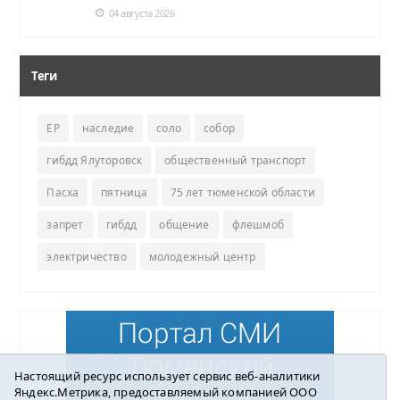
04 августа 2026
Теги
ЕР
наследие
соло
собор
гибдд Ялуторовск
общественный транспорт
Пасха
пятница
75 лет тюменской области
запрет
гибдд
общение
флешмоб
электричество
молодежный центр
Настоящий ресурс использует сервис веб-аналитики
Яндекс.Метрика, предоставляемый компанией ООО