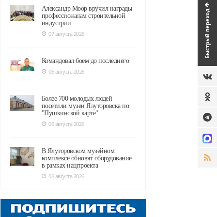
Александр Моор вручил награды
Быстрый переход
профессионалам строительной
индустрии
07 августа 2026
Командовал боем до последнего
06 августа 2026
Более 700 молодых людей
посетили музеи Ялуторовска по
"Пушкинской карте"
06 августа 2026
В Ялуторовском музейном
комплексе обновят оборудование
в рамках нацпроекта
06 августа 2026