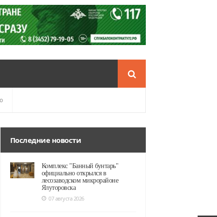
о
Последние новости
Комплекс "Банный бунтарь"
официально открылся в
лесозаводском микрорайоне
Ялуторовска
07 августа 2026