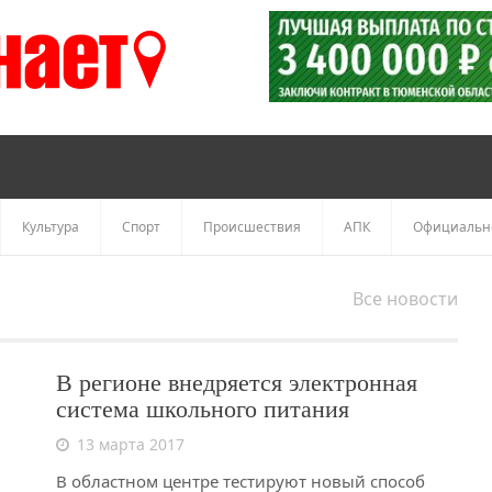
Культура
Спорт
Происшествия
АПК
Официальн
Все новости
В регионе внедряется электронная
система школьного питания
13 марта 2017
В областном центре тестируют новый способ