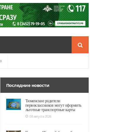
о
Последние новости
Тюменские родители
первоклассников могут оформить
льготные транспортные карты
08 августа 2026