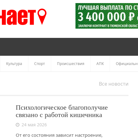
Культура
Спорт
Происшествия
АПК
Официальн
Все новости
Психологическое благополучие
связано с работой кишечника
24 мая 2026
От его состояния зависит настроение,