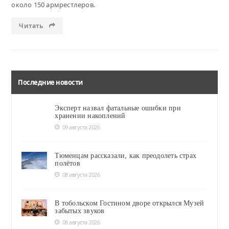
около 150 армрестлеров.
Читать
Последние новости
Эксперт назвал фатальные ошибки при
хранении накоплений
09 августа 2026
Тюменцам рассказали, как преодолеть страх
полётов
08 августа 2026
В тобольском Гостином дворе открылся Музей
забытых звуков
08 августа 2026