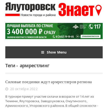
Show Menu
Теги
-
армрестлинг
Силовые поединки ждут армрестлеров региона
20 октября 2022
В турнире примут участие силачи в возрасте от 14 лет из
Тюмени, Ялуторовска, Заводоуковска, Омутинского,
Армизонского, Упоровского районов. В общей сложности -