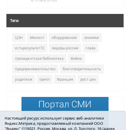
07 августа 2026
Теги
ЦЗН
Минюст
оборудование
земляки
естьрезультат72
лидеры россии
глава
президентская библиотека
Война
предпринимательство
благотворительность
родители
грипп
Франция
рост цен
Настоящий ресурс использует сервис веб-аналитики
Яндекс.Метрика, предоставляемый компанией ООО
"Яндекс" (119021, Россия, Москва, ул. Л. Толстого, 16 (далее