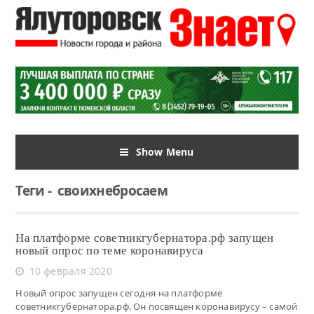
Show Menu
Теги
-
своихнебросаем
На платформе советникгубернатора.рф запущен
новый опрос по теме коронавируса
10 февраля 2020
Новый опрос запущен сегодня на платформе
советникгубернатора.рф. Он посвящен коронавирусу – самой