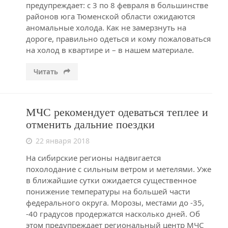
предупреждает: с 3 по 8 февраля в большинстве
районов юга Тюменской области ожидаются
аномальные холода. Как не замерзнуть на
дороге, правильно одеться и кому пожаловаться
на холод в квартире и – в нашем материале.
Читать
МЧС рекомендует одеваться теплее и
отменить дальние поездки
22 января 2018
На сибирские регионы надвигается
похолодание с сильным ветром и метелями. Уже
в ближайшие сутки ожидается существенное
понижение температуры на большей части
федерального округа. Морозы, местами до -35,
-40 градусов продержатся насколько дней. Об
этом предупреждает региональный центр МЧС