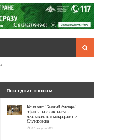
о
Последние новости
Комплекс "Банный бунтарь"
официально открылся в
лесозаводском микрорайоне
Ялуторовска
07 августа 2026