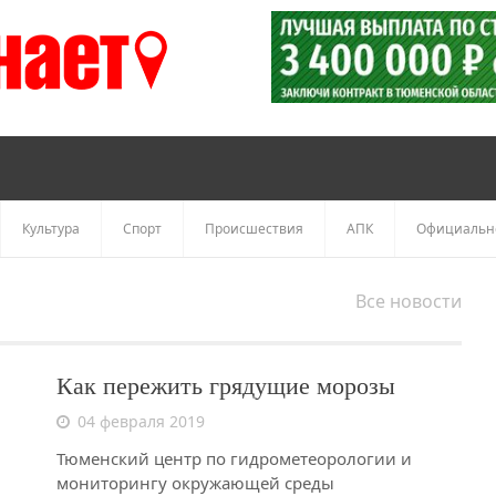
Культура
Спорт
Происшествия
АПК
Официальн
Все новости
Как пережить грядущие морозы
04 февраля 2019
Тюменский центр по гидрометеорологии и
мониторингу окружающей среды