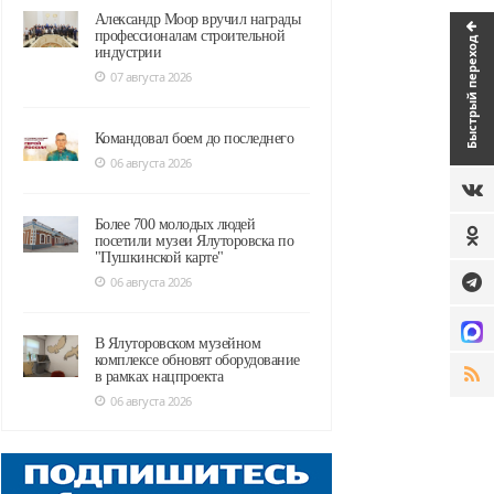
Александр Моор вручил награды
профессионалам строительной
Быстрый переход
индустрии
07 августа 2026
Командовал боем до последнего
06 августа 2026
Более 700 молодых людей
посетили музеи Ялуторовска по
"Пушкинской карте"
06 августа 2026
В Ялуторовском музейном
комплексе обновят оборудование
в рамках нацпроекта
06 августа 2026