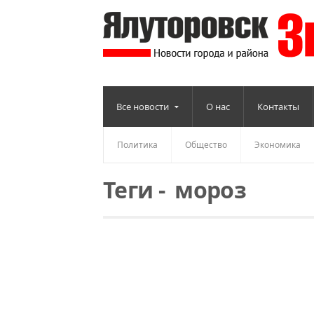
Все новости
О нас
Контакты
Политика
Общество
Экономика
Теги
-
мороз