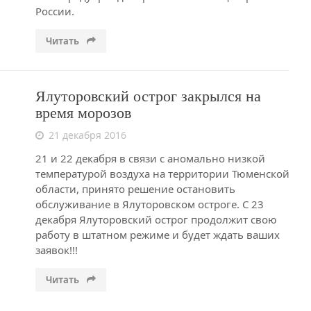
России.
Читать
Ялуторовский острог закрылся на
время морозов
21 декабря 2016
21 и 22 декабря в связи с аномально низкой
температурой воздуха на территории Тюменской
области, принято решение остановить
обслуживание в Ялуторовском остроге. С 23
декабря Ялуторовский острог продолжит свою
работу в штатном режиме и будет ждать ваших
заявок!!!
Читать