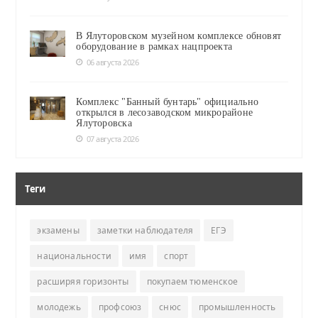
В Ялуторовском музейном комплексе обновят
оборудование в рамках нацпроекта
06 августа 2026
Комплекс "Банный бунтарь" официально
открылся в лесозаводском микрорайоне
Ялуторовска
07 августа 2026
Теги
экзамены
заметки наблюдателя
ЕГЭ
национальности
имя
спорт
расширяя горизонты
покупаем тюменское
молодежь
профсоюз
снюс
промышленность