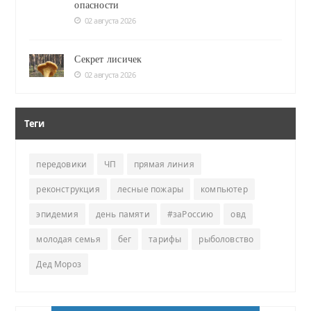
опасности
02 августа 2026
Секрет лисичек
02 августа 2026
Теги
передовики
ЧП
прямая линия
реконструкция
лесные пожары
компьютер
эпидемия
день памяти
#заРоссию
овд
молодая семья
бег
тарифы
рыболовство
Дед Мороз