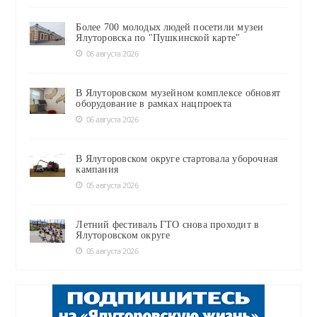
Более 700 молодых людей посетили музеи
Ялуторовска по "Пушкинской карте"
06 августа 2026
В Ялуторовском музейном комплексе обновят
оборудование в рамках нацпроекта
06 августа 2026
В Ялуторовском округе стартовала уборочная
кампания
05 августа 2026
Летний фестиваль ГТО снова проходит в
Ялуторовском округе
05 августа 2026