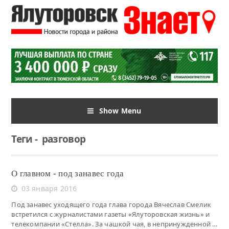
Show Menu
Теги
-
разговор
О главном - под занавес года
03 января 2016
Под занавес уходящего года глава города Вячеслав Смелик
встретился с журналистами газеты «Ялуторовская жизнь» и
телекомпании «Стелла». За чашкой чая, в непринужденной …