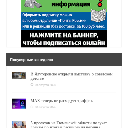
Популярные за неделю
В Ялуторовске открыли выставку о советском
детстве
03 августа 2026
MAX теперь не расходует траффик
03 августа 2026
5 проектов из Тюменской области получат
гранты по итогам расширения перечня