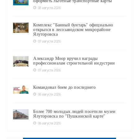
оформить льготные транспортные карты
08 августа 2026
Комплекс "Банный бунтарь" официально
открылся в лесозаводском микрорайоне
Ялуторовска
07 августа 2026
Александр Моор вручил награды
профессионалам строительной индустрии
07 августа 2026
Командовал боем до последнего
06 августа 2026
Более 700 молодых людей посетили музеи
Ялуторовска по "Пушкинской карте"
06 августа 2026