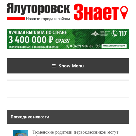
Show Menu
Последние новости
Тюменские родители первоклассников могут