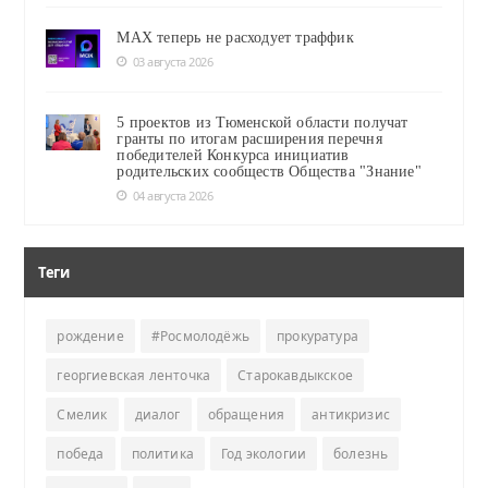
MAX теперь не расходует траффик
03 августа 2026
5 проектов из Тюменской области получат
гранты по итогам расширения перечня
победителей Конкурса инициатив
родительских сообществ Общества "Знание"
04 августа 2026
Теги
рождение
#Росмолодёжь
прокуратура
георгиевская ленточка
Старокавдыкское
Смелик
диалог
обращения
антикризис
победа
политика
Год экологии
болезнь