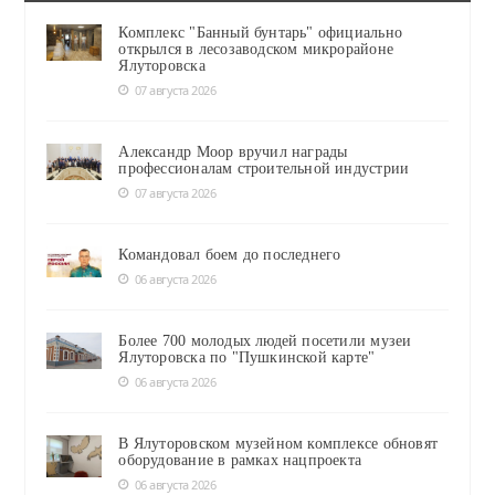
Комплекс "Банный бунтарь" официально
открылся в лесозаводском микрорайоне
Ялуторовска
07 августа 2026
Александр Моор вручил награды
профессионалам строительной индустрии
07 августа 2026
Командовал боем до последнего
06 августа 2026
Более 700 молодых людей посетили музеи
Ялуторовска по "Пушкинской карте"
06 августа 2026
В Ялуторовском музейном комплексе обновят
оборудование в рамках нацпроекта
06 августа 2026