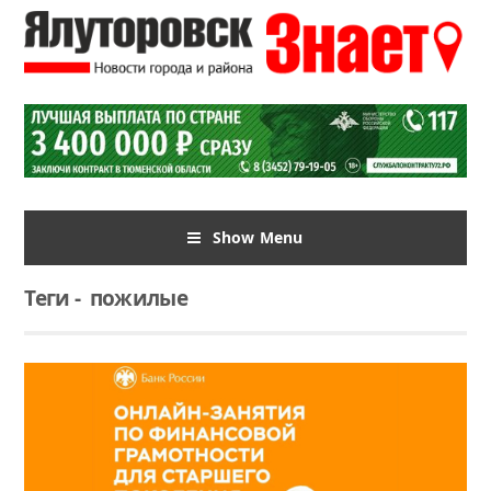
Show Menu
Теги
-
пожилые