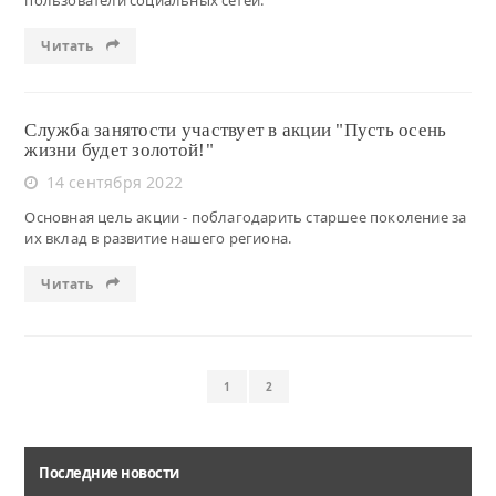
пользователи социальных сетей.
Читать
Служба занятости участвует в акции "Пусть осень
жизни будет золотой!"
14 сентября 2022
Основная цель акции - поблагодарить старшее поколение за
их вклад в развитие нашего региона.
Читать
1
2
Последние новости