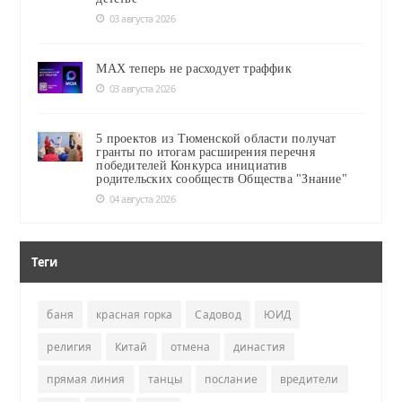
03 августа 2026
MAX теперь не расходует траффик
03 августа 2026
5 проектов из Тюменской области получат
гранты по итогам расширения перечня
победителей Конкурса инициатив
родительских сообществ Общества "Знание"
04 августа 2026
Теги
баня
красная горка
Садовод
ЮИД
религия
Китай
отмена
династия
прямая линия
танцы
послание
вредители