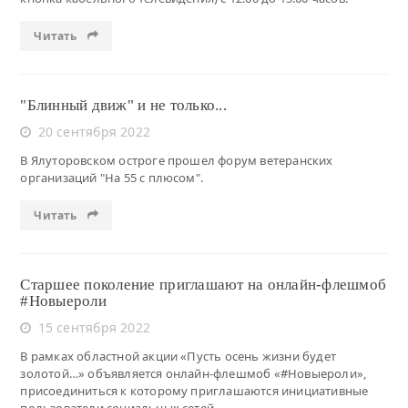
Читать
"Блинный движ" и не только...
20 сентября 2022
В Ялуторовском остроге прошел форум ветеранских
организаций "На 55 с плюсом".
Читать
Старшее поколение приглашают на онлайн-флешмоб
#Новыероли
15 сентября 2022
В рамках областной акции «Пусть осень жизни будет
золотой…» объявляется онлайн-флешмоб «#Новыероли»,
присоединиться к которому приглашаются инициативные