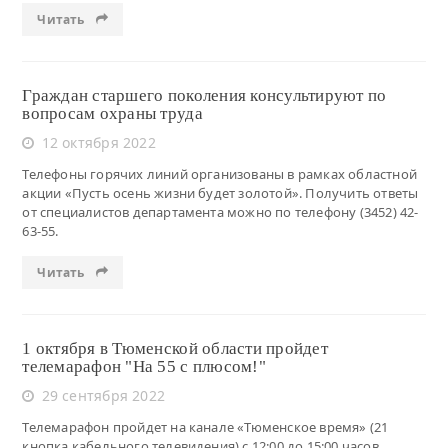
Читать
Граждан старшего поколения консультируют по
вопросам охраны труда
12 октября 2022
Телефоны горячих линий организованы в рамках областной
акции «Пусть осень жизни будет золотой». Получить ответы
от специалистов департамента можно по телефону (3452) 42-
63-55.
Читать
1 октября в Тюменской области пройдет
телемарафон "На 55 с плюсом!"
29 сентября 2022
Телемарафон пройдет на канале «Тюменское время» (21
кнопка кабельного телевидения) с 12:00 до 15:00 часов.