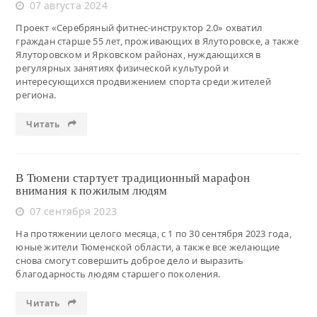
07 августа 2024
Проект «Серебряный фитнес-инструктор 2.0» охватил
граждан старше 55 лет, проживающих в Ялуторовске, а также
Ялуторовском и Ярковском районах, нуждающихся в
регулярных занятиях физической культурой и
интересующихся продвижением спорта среди жителей
региона.
Читать
В Тюмени стартует традиционный марафон
внимания к пожилым людям
07 сентября 2023
На протяжении целого месяца, с 1 по 30 сентября 2023 года,
юные жители Тюменской области, а также все желающие
снова смогут совершить доброе дело и выразить
благодарность людям старшего поколения.
Читать