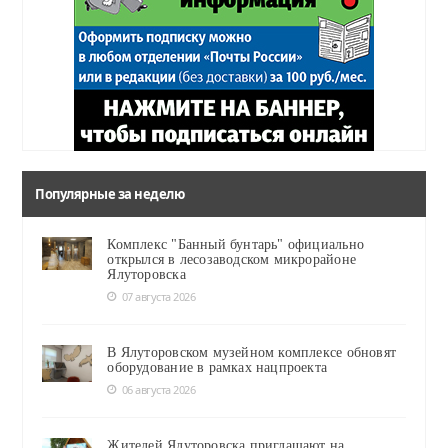
Популярные за неделю
Комплекс "Банный бунтарь" официально
открылся в лесозаводском микрорайоне
Ялуторовска
07 августа 2026
В Ялуторовском музейном комплексе обновят
оборудование в рамках нацпроекта
06 августа 2026
Жителей Ялуторовска приглашают на