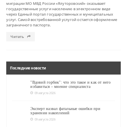
миграции МО МВД России «Ялуторовский» оказывает
государственные услуги населению в электронном виде
через Единый портал государственных и муниципальных
услуг. Самой востребованной услугой остается оформление
заграничного паспорта.
Читать
Последние новости
"Вдовий горбик": что это такое и как от него
избавиться – мнение специалиста
09 августа 2026
Эксперт назвал фатальные ошибки при
хранении накоплений
09 августа 2026