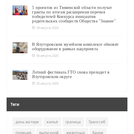
5 проектов из Тюменской области получат
гранты по итогам расширения перечня
победителей Конкурса инициатив
родительских сообществ Общества "Знание"
04 августа 2026
В Ялуторовском музейном комплексе обновят
оборудование в рамках нацпроекта
06 августа 2026
Летний фестиваль ГТО снова проходит в
Ялуторовском округе
05 августа 2026
Теги
день матери
жильё
граница
Транссиб
полиция
выпускной
животные
банки