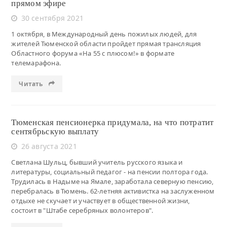
прямом эфире
30 сентября 2021
1 октября, в Международный день пожилых людей, для
жителей Тюменской области пройдет прямая трансляция
Областного форума «На 55 с плюсом!» в формате
телемарафона.
Читать
Тюменская пенсионерка придумала, на что потратит
сентябрьскую выплату
26 августа 2021
Светлана Шульц, бывший учитель русского языка и
литературы, социальный педагог - на пенсии полтора года.
Трудилась в Надыме на Ямале, заработала северную пенсию,
перебралась в Тюмень. 62-летняя активистка на заслуженном
отдыхе не скучает и участвует в общественной жизни,
состоит в "Штабе серебряных волонтеров".