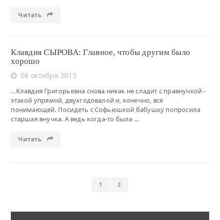
Читать
Клавдия СЫРОВА: Главное, чтобы другим было
хорошо
08 октября 2015
…Клавдия Григорьевна снова никак не сладит с правнучкой -
этакой упрямой, двухгодовалой и, конечно, всё
понимающей. Посидеть с Софьюшкой бабушку попросила
старшая внучка. А ведь когда-то была …
Читать
1
2