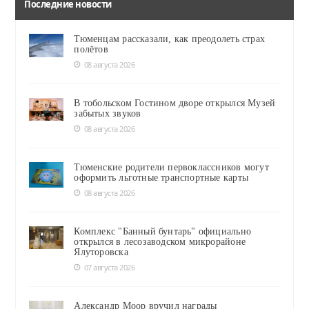
Последние новости
Тюменцам рассказали, как преодолеть страх
полётов
08 августа 2026
В тобольском Гостином дворе открылся Музей
забытых звуков
08 августа 2026
Тюменские родители первоклассников могут
оформить льготные транспортные карты
08 августа 2026
Комплекс "Банный бунтарь" официально
открылся в лесозаводском микрорайоне
Ялуторовска
07 августа 2026
Александр Моор вручил награды