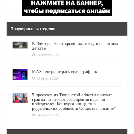
Популярные за неделю
В Ялуторовске открыли выставку о советском
детстве
03 августа 2026
MAX теперь не расходует траффик
03 августа 2026
5 проектов из Тюменской области получат
гранты по итогам расширения перечня
победителей Конкурса инициатив
родительских сообществ Общества "Знание"
04 августа 2026