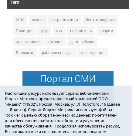
Теги
МЧС
школа
пограничники
День молодёжи
Полиция
труд
жкх
победитель
аварии
православие
часовня
день победы
Варламов
рабочая поездка
краеведение
Настоящий ресурс использует сервис веб-аналитики
Яндекс.Метрика, предоставляемый компанией ООО
"Яндекс" (119021, Россия, Москва, ул. Л. Толстого, 16 (далее
— Яндекс)). Сервис Яндекс.Метрика использует файлы
"cookie" с целью сбора технических данных посетителей
Погода в Ялуторовске
для обеспечения работоспособности и улучшения
качества обслуживания. Продолжая использовать ресурс,
Вы автоматически соглашаетесь с использованием