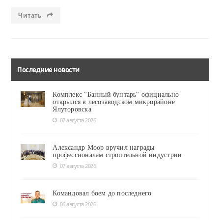
Читать
Последние новости
Комплекс "Банный бунтарь" официально
открылся в лесозаводском микрорайоне
Ялуторовска
07 августа 2026
Александр Моор вручил награды
профессионалам строительной индустрии
07 августа 2026
Командовал боем до последнего
06 августа 2026