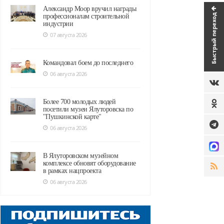
Александр Моор вручил награды
Быстрый переход
профессионалам строительной
индустрии
07 августа 2026
Командовал боем до последнего
06 августа 2026
Более 700 молодых людей
посетили музеи Ялуторовска по
"Пушкинской карте"
06 августа 2026
В Ялуторовском музейном
комплексе обновят оборудование
в рамках нацпроекта
06 августа 2026