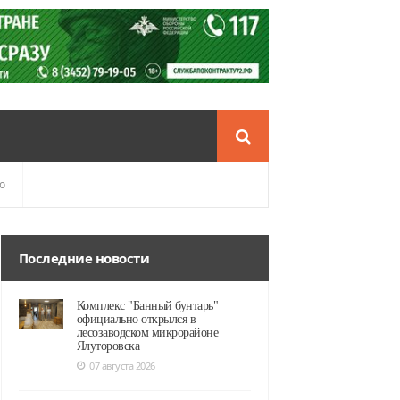
о
Последние новости
Комплекс "Банный бунтарь"
официально открылся в
лесозаводском микрорайоне
Ялуторовска
07 августа 2026