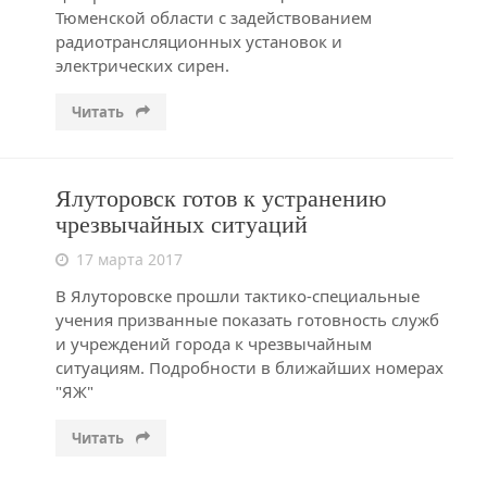
Тюменской области с задействованием
радиотрансляционных установок и
электрических сирен.
Читать
Ялуторовск готов к устранению
чрезвычайных ситуаций
17 марта 2017
В Ялуторовске прошли тактико-специальные
учения призванные показать готовность служб
и учреждений города к чрезвычайным
ситуациям. Подробности в ближайших номерах
"ЯЖ"
Читать