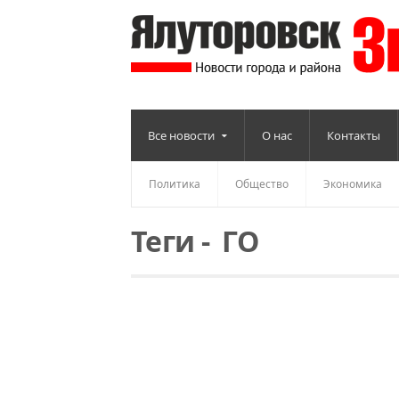
Все новости
О нас
Контакты
Политика
Общество
Экономика
Теги
-
ГО