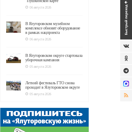
"Пушкинской карте"
Быстрый переход
06 августа 2026
В Ялуторовском музейном
комплексе обновят оборудование
в рамках нацпроекта
06 августа 2026
В Ялуторовском округе стартовала
уборочная кампания
05 августа 2026
Летний фестиваль ГТО снова
проходит в Ялуторовском округе
05 августа 2026