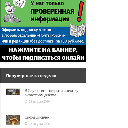
Популярные за неделю
В Ялуторовске открыли выставку
о советском детстве
03 августа 2026
Секрет лисичек
02 августа 2026