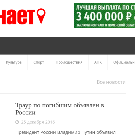
Культура
Спорт
Происшествия
АПК
Официальн
Все новости
Траур по погибшим объявлен в
России
25 декабря 2016
Президент России Владимир Путин объявил