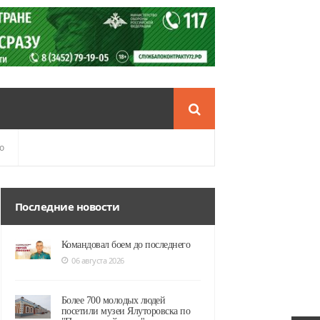
о
Последние новости
Командовал боем до последнего
06 августа 2026
Более 700 молодых людей
посетили музеи Ялуторовска по