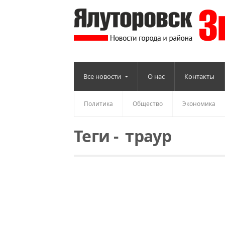
Все новости
О нас
Контакты
Политика
Общество
Экономика
Теги
-
траур