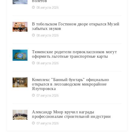
полётов
08 августа 2026
В тобольском Гостином дворе открылся Музей
забытых звуков
08 августа 2026
Тюменские родители первоклассников могут
оформить льготные транспортные карты
08 августа 2026
Комплекс "Банный бунтарь" официально
открылся в лесозаводском микрорайоне
Ялуторовска
07 августа 2026
Александр Моор вручил награды
профессионалам строительной индустрии
07 августа 2026