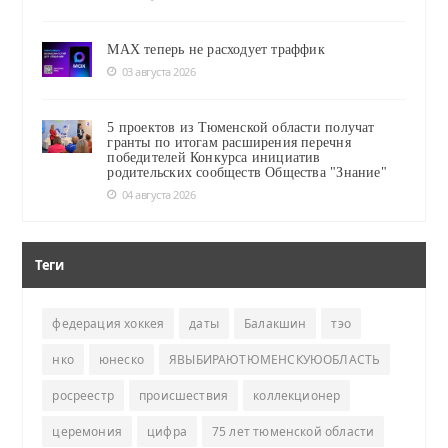
MAX теперь не расходует траффик
03 августа 2026
5 проектов из Тюменской области получат
гранты по итогам расширения перечня
победителей Конкурса инициатив
родительских сообществ Общества "Знание"
04 августа 2026
Теги
федерация хоккея
даты
Балакшин
тэо
нко
юнеско
ЯВЫБИРАЮТЮМЕНСКУЮОБЛАСТЬ
росреестр
происшествия
коллекционер
церемония
цифра
75 лет тюменской области