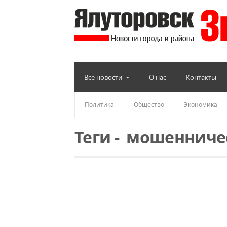
Все новости
О нас
Контакты
Политика
Общество
Экономика
Теги
-
мошенниче