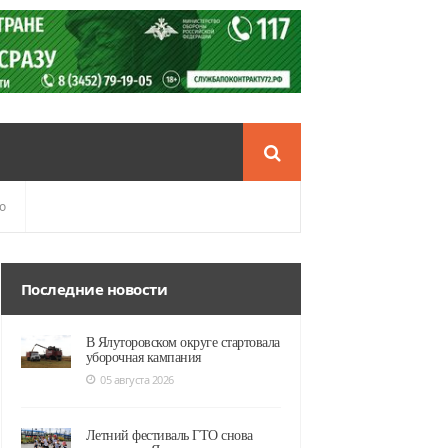
о
Последние новости
В Ялуторовском округе стартовала
уборочная кампания
05 августа 2026
Летний фестиваль ГТО снова