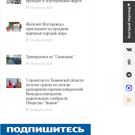
проходит в Ялуторовском округе
05 августа 2026
Быстрый переход
Жителей Ялуторовска
приглашают на праздник
коренных народов мира
05 августа 2026
Тренируемся на "Снежинке"
05 августа 2026
5 проектов из Тюменской области
получат гранты по итогам
расширения перечня победителей
Конкурса инициатив
родительских сообществ
Общества "Знание"
04 августа 2026