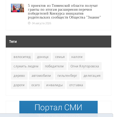
5 проектов из Тюменской области получат
гранты по итогам расширения перечня
победителей Конкурса инициатив
родительских сообществ Общества "Знание"
04 августа 2026
Теги
велосипед
донецк
семья
налоги
служить людям
победители
Огни Ялуторовска
дерево
автомобили
гильгенберг
делегация
дороги
осаго
инвалиды
отставка