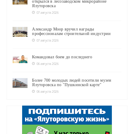
открылся в лесозаводском микрорайоне
Ялуторовска
07 августа 2026
Александр Моор вручил награды
профессионалам строительной индустрии
07 августа 2026
Командовал боем до последнего
06 августа 2026
Более 700 молодых людей посетили музеи
Ялуторовска по "Пушкинской карте"
06 августа 2026