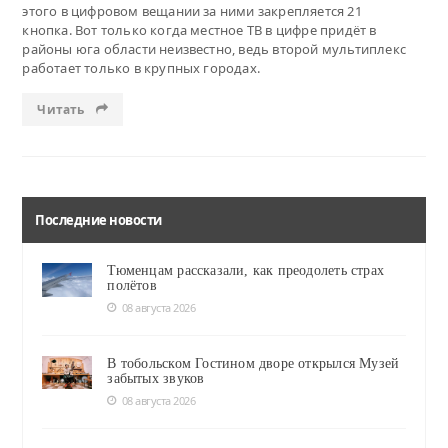
этого в цифровом вещании за ними закрепляется 21
кнопка. Вот только когда местное ТВ в цифре придёт в
районы юга области неизвестно, ведь второй мультиплекс
работает только в крупных городах.
Читать
Последние новости
Тюменцам рассказали, как преодолеть страх
полётов
08 августа 2026
В тобольском Гостином дворе открылся Музей
забытых звуков
08 августа 2026