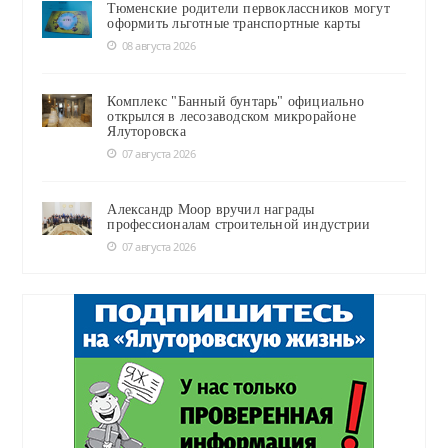
Тюменские родители первоклассников могут
оформить льготные транспортные карты
08 августа 2026
Комплекс "Банный бунтарь" официально
открылся в лесозаводском микрорайоне
Ялуторовска
07 августа 2026
Александр Моор вручил награды
профессионалам строительной индустрии
07 августа 2026