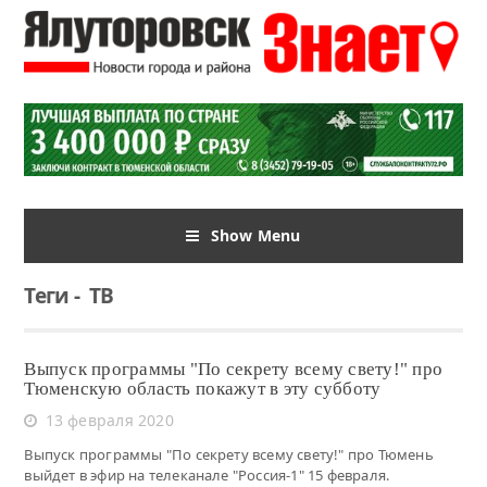
Show Menu
Теги
-
ТВ
Выпуск программы "По секрету всему свету!" про
Тюменскую область покажут в эту субботу
13 февраля 2020
Выпуск программы "По секрету всему свету!" про Тюмень
выйдет в эфир на телеканале "Россия-1" 15 февраля.