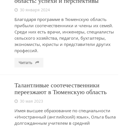
область: успехи и перспективы
30 января 2024
Благодаря программе в Тюменскую область
прибыли соотечественники и члены их семей.
Среди них есть врачи, инженеры, специалисты
сельского хозяйства, педагоги, бухгалтеры,
экономисты, юристы и представители других
профессий.
Читать
Талантливые соотечественники
переезжают в Тюменскую область
30 мая 2023
Имея высшее образование по специальности
«Иностранный (английский) язык», Ольга была
долгожданным учителем в средней