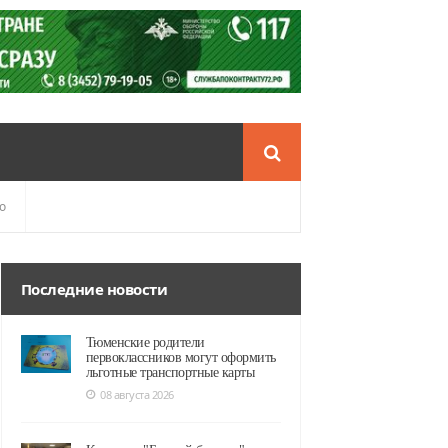
о
Последние новости
Тюменские родители
первоклассников могут оформить
льготные транспортные карты
08 августа 2026