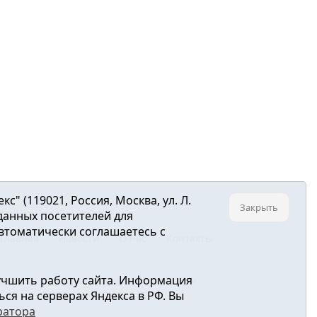
 (119021, Россия, Москва, ул. Л.
Закрыть
 данных посетителей для
втоматически соглашаетесь с
Главная
Новости
О нас
Контакты
учшить работу сайта. Информация
ре связи, информационных технологий и
ся на серверах Яндекса в РФ. Вы
ратора