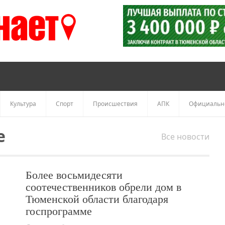
Культура
Спорт
Происшествия
АПК
Официальн
е
Все новости
Более восьмидесяти
соотечественников обрели дом в
Тюменской области благодаря
госпрограмме