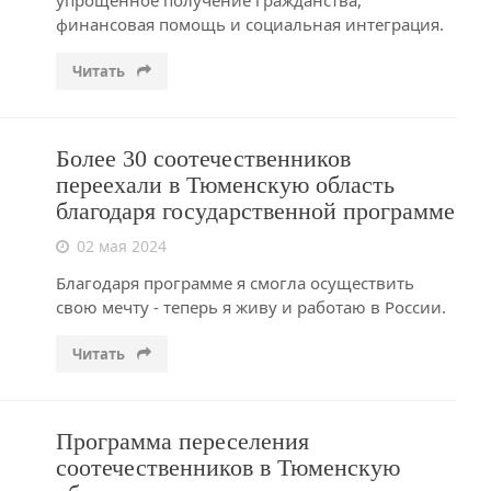
упрощенное получение гражданства,
финансовая помощь и социальная интеграция.
Читать
Более 30 соотечественников
переехали в Тюменскую область
благодаря государственной программе
02 мая 2024
Благодаря программе я смогла осуществить
свою мечту - теперь я живу и работаю в России.
Читать
Программа переселения
соотечественников в Тюменскую