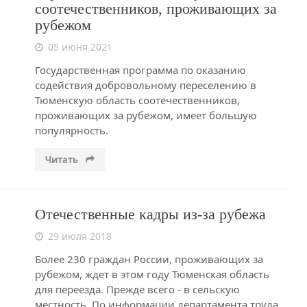
соотечественников, проживающих за
рубежом
05 июня 2021
Государственная программа по оказанию
содействия добровольному переселению в
Тюменскую область соотечественников,
проживающих за рубежом, имеет большую
популярность.
Читать
Отечественные кадры из-за рубежа
29 июля 2018
Более 230 граждан России, проживающих за
рубежом, ждет в этом году Тюменская область
для переезда. Прежде всего - в сельскую
местность. По информации департамента труда