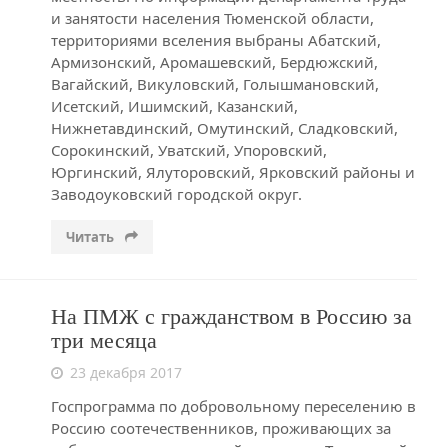
и занятости населения Тюменской области,
территориями вселения выбраны Абатский,
Армизонский, Аромашевский, Бердюжский,
Вагайский, Викуловский, Голышмановский,
Исетский, Ишимский, Казанский,
Нижнетавдинский, Омутинский, Сладковский,
Сорокинский, Уватский, Упоровский,
Юргинский, Ялуторовский, Ярковский районы и
Заводоуковский городской округ.
Читать
На ПМЖ с гражданством в Россию за
три месяца
23 декабря 2017
Госпрограмма по добровольному переселению в
Россию соотечественников, проживающих за