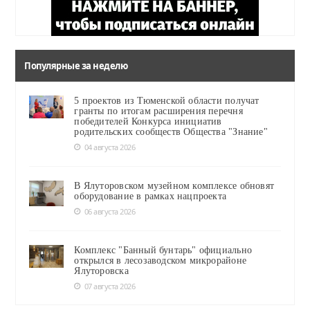
Популярные за неделю
5 проектов из Тюменской области получат
гранты по итогам расширения перечня
победителей Конкурса инициатив
родительских сообществ Общества "Знание"
04 августа 2026
В Ялуторовском музейном комплексе обновят
оборудование в рамках нацпроекта
06 августа 2026
Комплекс "Банный бунтарь" официально
открылся в лесозаводском микрорайоне
Ялуторовска
07 августа 2026