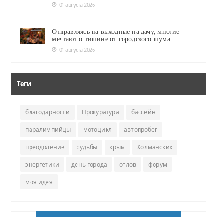
01 августа 2026
Отправляясь на выходные на дачу, многие
мечтают о тишине от городского шума
01 августа 2026
Теги
благодарности
Прокуратура
бассейн
паралимпийцы
мотоцикл
автопробег
преодоление
судьбы
крым
Холманских
энергетики
день города
отлов
форум
моя идея