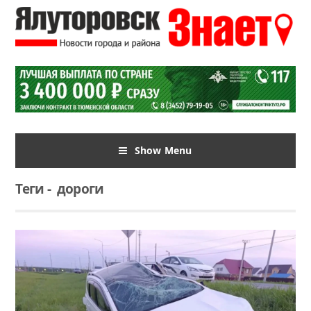
Show Menu
Теги
-
дороги