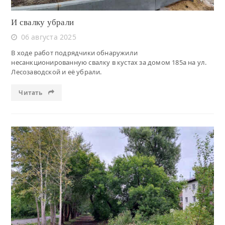
И свалку убрали
06 августа 2025
В ходе работ подрядчики обнаружили
несанкционированную свалку в кустах за домом 185а на ул.
Лесозаводской и её убрали.
Читать
Читать