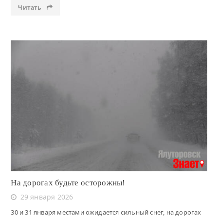
Читать
Читать
На дорогах будьте осторожны!
29 января 2026
30 и 31 января местами ожидается сильный снег, на дорогах