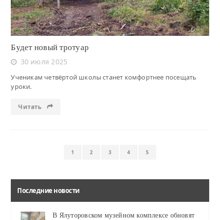
Будет новый тротуар
30 июля 2025
Ученикам четвёртой школы станет комфортнее посещать
уроки.
Читать
1
2
3
4
5
Последние новости
В Ялуторовском музейном комплексе обновят