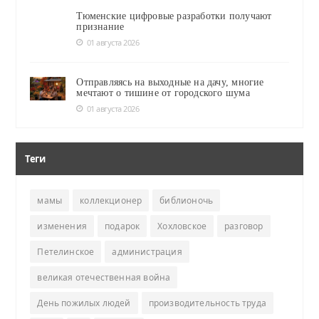
Тюменские цифровые разработки получают
признание
01 августа 2026
Отправляясь на выходные на дачу, многие
мечтают о тишине от городского шума
01 августа 2026
Теги
мамы
коллекционер
библионочь
изменения
подарок
Хохловское
разговор
Петелинское
администрация
великая отечественная война
День пожилых людей
производительность труда