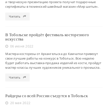
и творческую презентацию проекта получат подарочные
сертификаты в тюменский швейный магазин «Мир шитья».
Читать
В Тобольске пройдёт фестиваль косторезного
искусства
06 июня 2022
Мастера-косторезы от Архангельска до Камчатки привезут
свои лучшие работы на конкурс в Тобольск. Всю неделю
будет работать выставка-продажа изделий из кости, пройдут
мастер-классы лучших художников уникального промысла.
Читать
Райдеры со всей России съедутся в Тобольск
20 мая 2022