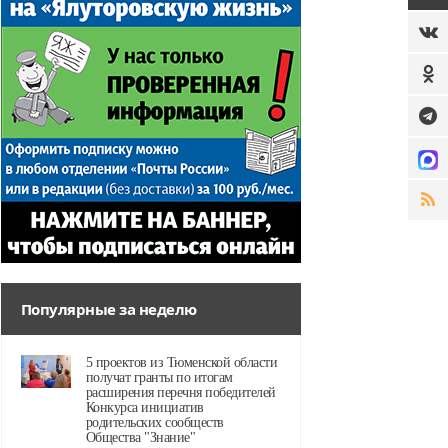
Популярные за неделю
5 проектов из Тюменской области
получат гранты по итогам
расширения перечня победителей
Конкурса инициатив
родительских сообществ
Общества "Знание"