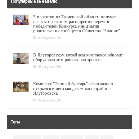
Популярные за неделю
5 проектов из Тюменской области получат
гранты по итогам расширения перечня
победителей Конкурса инициатив
родительских сообществ Общества "Знание"
04 августа 2026
В Ялуторовском музейном комплексе обновят
оборудование в рамках нацпроекта
06 августа 2026
Комплекс "Банный бунтарь" официально
открылся в лесозаводском микрорайоне
Ялуторовска
07 августа 2026
Теги