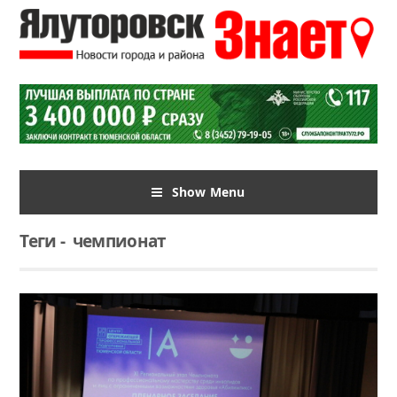
Show Menu
Теги
-
чемпионат