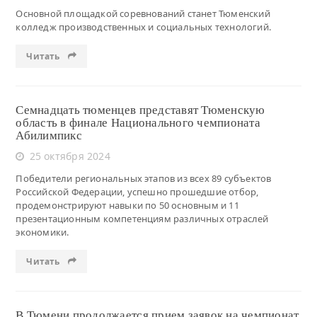
Основной площадкой соревнований станет Тюменский
колледж производственных и социальных технологий.
Читать
Семнадцать тюменцев представят Тюменскую
область в финале Национального чемпионата
Абилимпикс
25 октября 2024
Победители региональных этапов из всех 89 субъектов
Российской Федерации, успешно прошедшие отбор,
продемонстрируют навыки по 50 основным и 11
презентационным компетенциям различных отраслей
экономики.
Читать
В Тюмени продолжается прием заявок на чемпионат