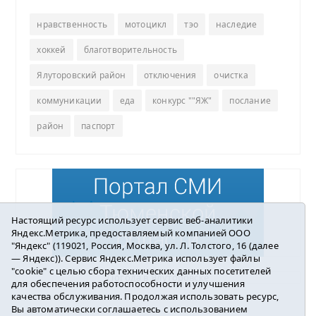
нравственность
мотоцикл
тэо
наследие
хоккей
благотворительность
Ялуторовский район
отключения
очистка
коммуникации
еда
конкурс ""ЯЖ"
послание
район
паспорт
Настоящий ресурс использует сервис веб-аналитики
Яндекс.Метрика, предоставляемый компанией ООО
"Яндекс" (119021, Россия, Москва, ул. Л. Толстого, 16 (далее
— Яндекс)). Сервис Яндекс.Метрика использует файлы
"cookie" с целью сбора технических данных посетителей
Погода в Ялуторовске
для обеспечения работоспособности и улучшения
качества обслуживания. Продолжая использовать ресурс,
Вы автоматически соглашаетесь с использованием