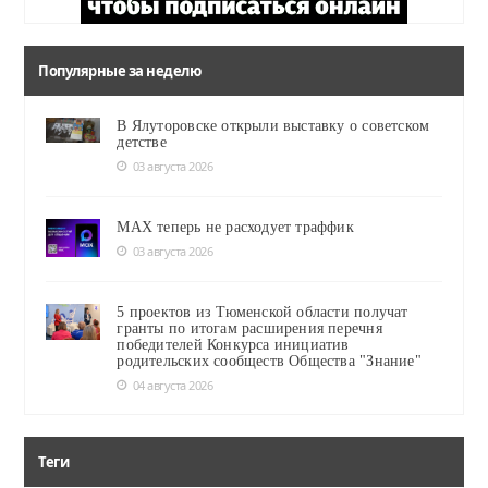
Популярные за неделю
В Ялуторовске открыли выставку о советском
детстве
03 августа 2026
MAX теперь не расходует траффик
03 августа 2026
5 проектов из Тюменской области получат
гранты по итогам расширения перечня
победителей Конкурса инициатив
родительских сообществ Общества "Знание"
04 августа 2026
Теги