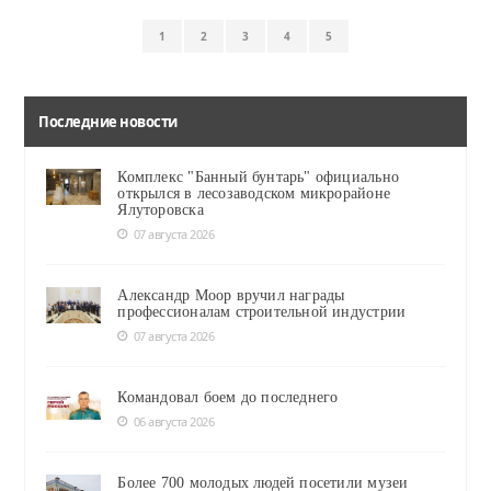
1
2
3
4
5
Последние новости
Комплекс "Банный бунтарь" официально
открылся в лесозаводском микрорайоне
Ялуторовска
07 августа 2026
Александр Моор вручил награды
профессионалам строительной индустрии
07 августа 2026
Командовал боем до последнего
06 августа 2026
Более 700 молодых людей посетили музеи